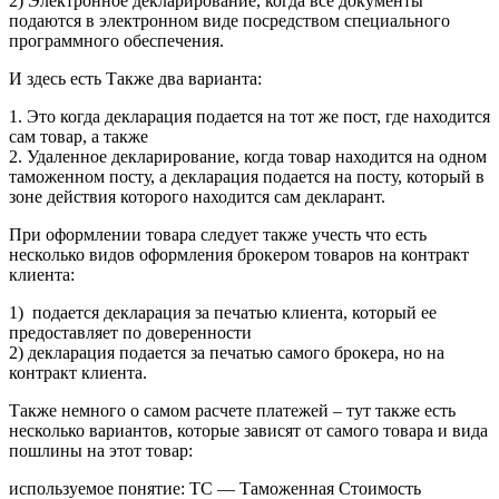
2) Электронное декларирование, когда все документы
подаются в электронном виде посредством специального
программного обеспечения.
И здесь есть Также два варианта:
1. Это когда декларация подается на тот же пост, где находится
сам товар, а также
2. Удаленное декларирование, когда товар находится на одном
таможенном посту, а декларация подается на посту, который в
зоне действия которого находится сам декларант.
При оформлении товара следует также учесть что есть
несколько видов оформления брокером товаров на контракт
клиента:
1) подается декларация за печатью клиента, который ее
предоставляет по доверенности
2) декларация подается за печатью самого брокера, но на
контракт клиента.
Также немного о самом расчете платежей – тут также есть
несколько вариантов, которые зависят от самого товара и вида
пошлины на этот товар:
используемое понятие: ТС — Таможенная Стоимость