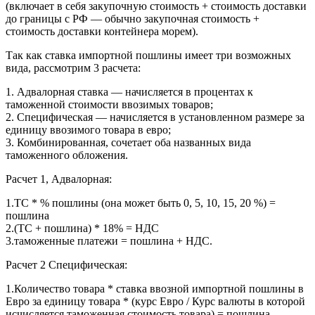
(включает в себя закупочную стоимость + стоимость доставки
до границы с РФ — обычно закупочная стоимость +
стоимость доставки контейнера морем).
Так как ставка импортной пошлины имеет три возможных
вида, рассмотрим 3 расчета:
1. Адвалорная ставка — начисляется в процентах к
таможенной стоимости ввозимых товаров;
2. Специфическая — начисляется в установленном размере за
единицу ввозимого товара в евро;
3. Комбинированная, сочетает оба названных вида
таможенного обложения.
Расчет 1, Адвалорная:
1.ТС * % пошлины (она может быть 0, 5, 10, 15, 20 %) =
пошлина
2.(ТС + пошлина) * 18% = НДС
3.таможенные платежи = пошлина + НДС.
Расчет 2 Специфическая:
1.Количество товара * ставка ввозной импортной пошлины в
Евро за единицу товара * (курс Евро / Курс валюты в которой
исчисляется таможенная стоимость товара) = пошлина